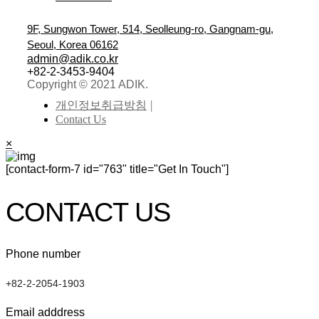
9F, Sungwon Tower, 514, Seolleung-ro, Gangnam-gu,
Seoul, Korea 06162
admin@adik.co.kr
+82-2-3453-9404
Copyright © 2021 ADIK.
개인정보취급방침
Contact Us
×
[contact-form-7 id="763" title="Get In Touch"]
CONTACT US
Phone number
+82-2-2054-1903
Email adddress