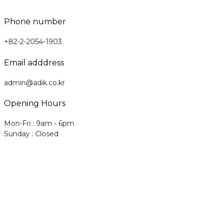
Phone number
+82-2-2054-1903
Email adddress
admin@adik.co.kr
Opening Hours
Mon-Fri : 9am - 6pm
Sunday : Closed