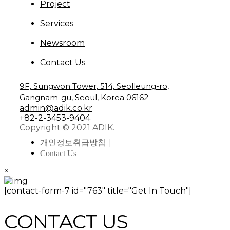
Project
Services
Newsroom
Contact Us
9F, Sungwon Tower, 514, Seolleung-ro,
Gangnam-gu, Seoul, Korea 06162
admin@adik.co.kr
+82-2-3453-9404
Copyright © 2021 ADIK.
개인정보취급방침
Contact Us
×
[contact-form-7 id="763" title="Get In Touch"]
CONTACT US