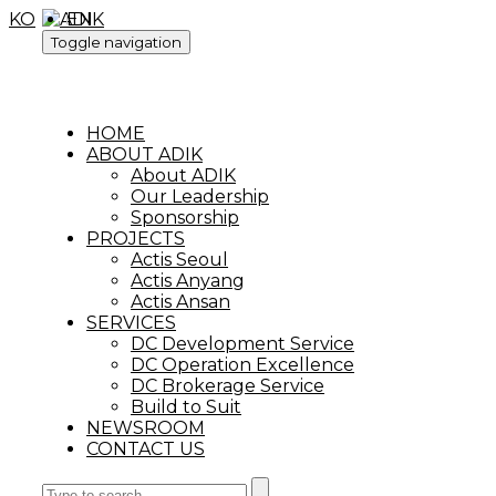
KO
EN
Toggle navigation
HOME
ABOUT ADIK
About ADIK
Our Leadership
Sponsorship
PROJECTS
Actis Seoul
Actis Anyang
Actis Ansan
SERVICES
DC Development Service
DC Operation Excellence
DC Brokerage Service
Build to Suit
NEWSROOM
CONTACT US