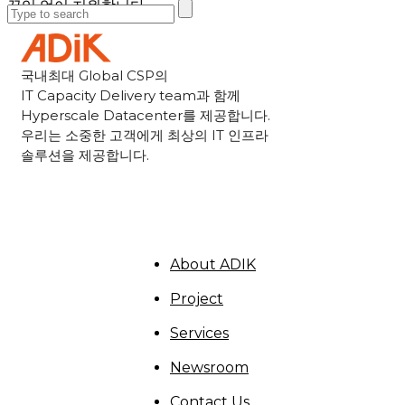
끊임 없이 지원합니다.
국내최대
Global CSP
의
IT Capacity Delivery team
과 함께
Hyperscale Datacenter
를 제공합니다.
우리는 소중한 고객에게 최상의
IT
인프라
솔루션을 제공합니다.
About ADIK
Project
Services
Newsroom
Contact Us