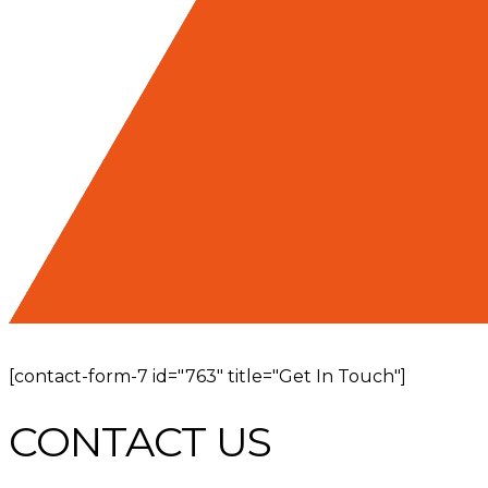
[contact-form-7 id="763" title="Get In Touch"]
CONTACT US