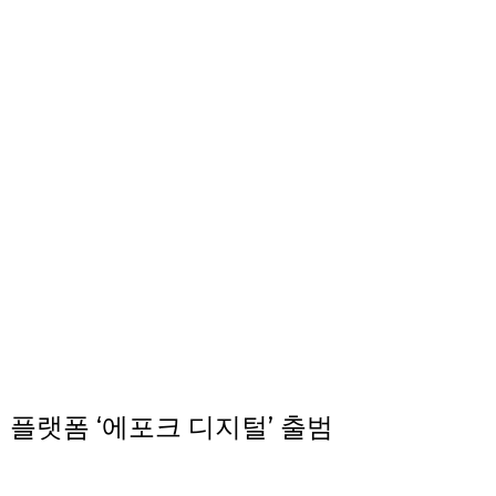
Newsroom
터 플랫폼 ‘에포크 디지털’ 출범