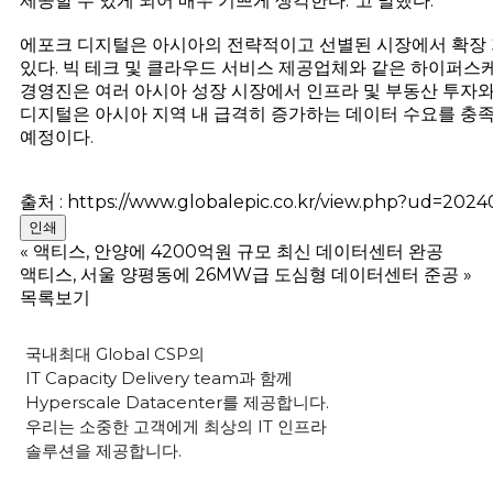
제공할 수 있게 되어 매우 기쁘게 생각한다.”고 말했다.
에포크 디지털은 아시아의 전략적이고 선별된 시장에서 확장 
있다. 빅 테크 및 클라우드 서비스 제공업체와 같은 하이퍼스
경영진은 여러 아시아 성장 시장에서 인프라 및 부동산 투자와
디지털은 아시아 지역 내 급격히 증가하는 데이터 수요를 충족
예정이다.
출처 : https://www.globalepic.co.kr/view.php?ud=20
인쇄
«
액티스, 안양에 4200억원 규모 최신 데이터센터 완공
액티스, 서울 양평동에 26MW급 도심형 데이터센터 준공
»
목록보기
국내최대
Global CSP
의
IT Capacity Delivery team
과 함께
Hyperscale Datacenter
를 제공합니다.
우리는 소중한 고객에게 최상의
IT
인프라
솔루션을 제공합니다.