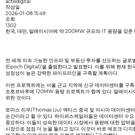
actisdigital
작성일
2026-01-08 15:49
조회
1302
한국, 대만, 말레이시아에 약 200MW 규모의 IT 용량을 갖
전 세계 지속 가능한 인프라 및 부동산 투자를 선도하는 글로벌
(Epoch Digital)'을 출범한다고 발표했다. 이를 위해 현
성장성이 높은 강력한 파이프라인을 구축할 계획이다.
이번 프로젝트에는 서울 근교 지역에 신규 데이터센터를 구축하
조호르바루에 120MW 용량 프로젝트가 함께 있다. 말레이시
위한 것이다.
토마스 리우(Thomas Liu) 액티스 중국 및 아시아 데이
순간이라고 할 수 있다. 하이퍼스케일러들은 데이터센터 수요
중요하다. 이들이 성숙한 데이터 시장에서 용량에 대한 압박을
시장으로 점점 더 눈을 돌리고 있다. 이것이 바로 에포크 디지