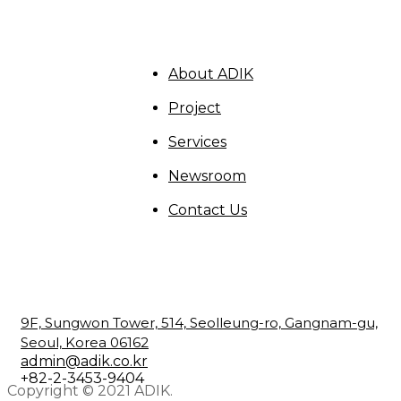
About ADIK
Project
Services
Newsroom
Contact Us
9F, Sungwon Tower, 514, Seolleung-ro, Gangnam-gu,
Seoul, Korea 06162
admin@adik.co.kr
+82-2-3453-9404
Copyright © 2021 ADIK.