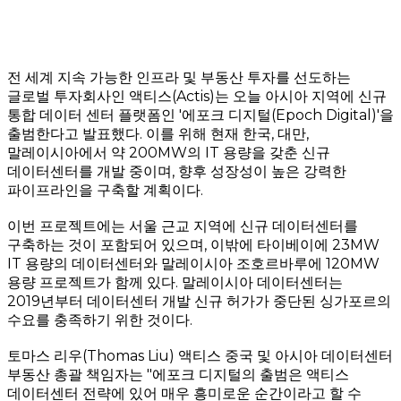
전 세계 지속 가능한 인프라 및 부동산 투자를 선도하는
글로벌 투자회사인 액티스(Actis)는 오늘 아시아 지역에 신규
통합 데이터 센터 플랫폼인 '에포크 디지털(Epoch Digital)'을
출범한다고 발표했다. 이를 위해 현재 한국, 대만,
말레이시아에서 약 200MW의 IT 용량을 갖춘 신규
데이터센터를 개발 중이며, 향후 성장성이 높은 강력한
파이프라인을 구축할 계획이다.
이번 프로젝트에는 서울 근교 지역에 신규 데이터센터를
구축하는 것이 포함되어 있으며, 이밖에 타이베이에 23MW
IT 용량의 데이터센터와 말레이시아 조호르바루에 120MW
용량 프로젝트가 함께 있다. 말레이시아 데이터센터는
2019년부터 데이터센터 개발 신규 허가가 중단된 싱가포르의
수요를 충족하기 위한 것이다.
토마스 리우(Thomas Liu) 액티스 중국 및 아시아 데이터센터
부동산 총괄 책임자는 "에포크 디지털의 출범은 액티스
데이터센터 전략에 있어 매우 흥미로운 순간이라고 할 수