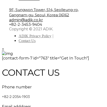
9F, Sungwon Tower, 514, Seolleung-ro,
Gangnam-gu, Seoul, Korea 06162
admin@adik.co.kr
+82-2-3453-9404
Copyright © 2021 ADIK.
ADIK Privacy Policy
Contact Us
×
[contact-form-7 id="763" title="Get In Touch"]
CONTACT US
Phone number
+82-2-2054-1903
Email adddress