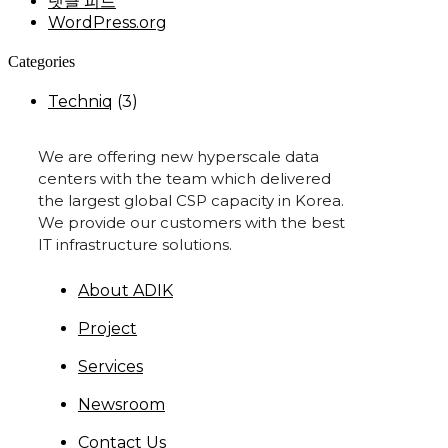
댓글 피드
WordPress.org
Categories
Techniq
(3)
We are offering new hyperscale data
centers with the team which delivered
the largest global CSP capacity in Korea.
We provide our customers with the best
IT infrastructure solutions.
About ADIK
Project
Services
Newsroom
Contact Us