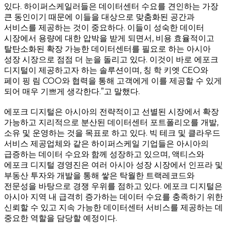
있다. 하이퍼스케일러들은 데이터센터 수요를 견인하는 가장
큰 동인이기 때문에 이들을 대상으로 맞춤화된 공간과
서비스를 제공하는 것이 중요하다. 이들이 성숙한 데이터
시장에서 용량에 대한 압박을 받게 되면서, 비용 효율적이고
탈탄소화된 확장 가능한 데이터센터를 필요로 하는 아시아
성장 시장으로 점점 더 눈을 돌리고 있다. 이것이 바로 에포크
디지털이 제공하고자 하는 솔루션이며, 칭 학 키엣 CEO와
페이 핑 림 COO와 협력을 통해 고객에게 이를 제공할 수 있게
되어 매우 기쁘게 생각한다.”고 말했다.
에포크 디지털은 아시아의 전략적이고 선별된 시장에서 확장
가능하고 지리적으로 분산된 데이터센터 포트폴리오를 개발,
소유 및 운영하는 것을 목표로 하고 있다. 빅 테크 및 클라우드
서비스 제공업체와 같은 하이퍼스케일 기업들은 아시아의
급증하는 데이터 수요와 함께 성장하고 있으며, 액티스와
에포크 디지털 경영진은 여러 아시아 성장 시장에서 인프라 및
부동산 투자와 개발을 통해 쌓은 탁월한 트랙레코드와
전문성을 바탕으로 경쟁 우위를 점하고 있다. 에포크 디지털은
아시아 지역 내 급격히 증가하는 데이터 수요를 충족하기 위한
신뢰할 수 있고 지속 가능한 데이터센터 서비스를 제공하는 데
중요한 역할을 담당할 예정이다.