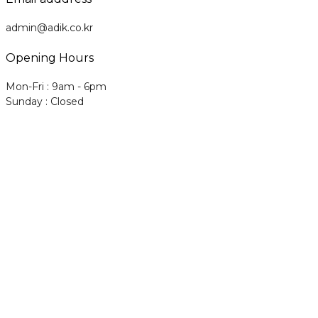
admin@adik.co.kr
Opening Hours
Mon-Fri : 9am - 6pm
Sunday : Closed