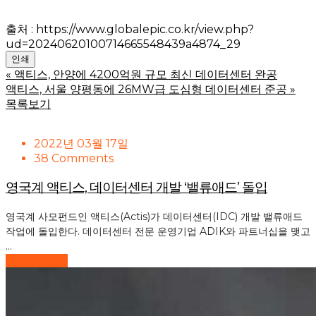
출처 : https://www.globalepic.co.kr/view.php?
ud=20240620100714665548439a4874_29
인쇄
«
액티스, 안양에 4200억원 규모 최신 데이터센터 완공
액티스, 서울 양평동에 26MW급 도심형 데이터센터 준공
»
목록보기
2022년 03월 17일
38 Comments
영국계 액티스, 데이터센터 개발 ‘밸류애드’ 돌입
영국계 사모펀드인 액티스(Actis)가 데이터센터(IDC) 개발 밸류애드
작업에 돌입한다. 데이터센터 전문 운영기업 ADIK와 파트너십을 맺고
...
Read More