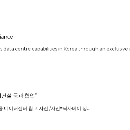
liance
ts data centre capabilities in Korea through an exclusive
대건설 등과 협업”
 데이터센터 참고 사진 /사진=픽사베이 상...