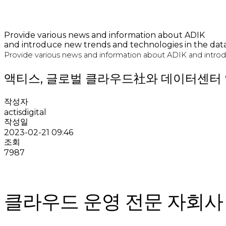
Provide various news and information about ADIK
and introduce new trends and technologies in the dat
Provide various news and information about ADIK and introd
액티스, 글로벌 클라우드社와 데이터센터
작성자
actisdigital
작성일
2023-02-21 09:46
조회
7987
클라우드 운영 전문 자회사 