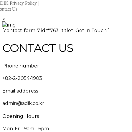
DIK Privacy Policy
ontact Us
×
[contact-form-7 id="763" title="Get In Touch"]
CONTACT US
Phone number
+82-2-2054-1903
Email adddress
admin@adik.co.kr
Opening Hours
Mon-Fri : 9am - 6pm