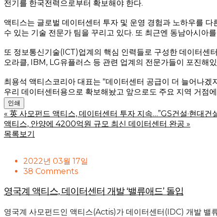
전기를 한국전력으로부터 확보해야 한다.
액티스는 글로벌 데이터센터 투자 및 운영 경험과 노하우를 다른
수 있는 기술 전문가 팀을 꾸리고 있다. 또 최근엔 동남아시
또 정보통신기술(ICT)업계의 핵심 인력들로 구성한 데이터센터 
오라클, IBM, LG유플러스 등 관련 업계의 전문가들이 포진해있
최용석 액티스코리아 대표는 "데이터센터 공급이 더 늘어나겠지만
우리 데이터센터용으로 확보해놨고 앞으로도 주요 지역 거점에
인쇄
«
英 사모펀드 액티스, 데이터센터 투자 지속…”GS건설·현대건설
액티스, 안양에 4200억원 규모 최신 데이터센터 완공
»
목록보기
2022년 03월 17일
38 Comments
영국계 액티스, 데이터센터 개발 ‘밸류애드’ 돌입
영국계 사모펀드인 액티스(Actis)가 데이터센터(IDC) 개발 밸