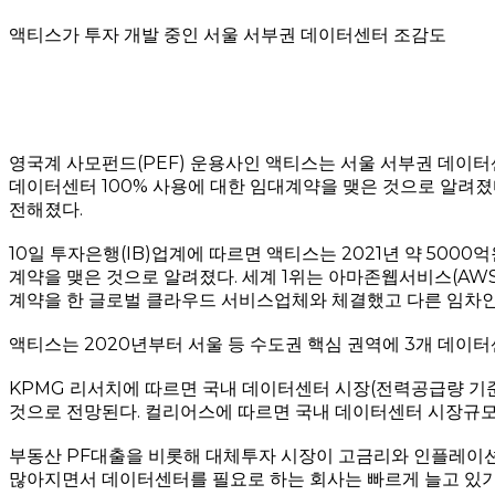
액티스가 투자 개발 중인 서울 서부권 데이터센터 조감도
영국계 사모펀드(PEF) 운용사인 액티스는 서울 서부권 데이
데이터센터 100% 사용에 대한 임대계약을 맺은 것으로 알려졌
전해졌다.
10일 투자은행(IB)업계에 따르면 액티스는 2021년 약 50
계약을 맺은 것으로 알려졌다. 세계 1위는 아마존웹서비스(AW
계약을 한 글로벌 클라우드 서비스업체와 체결했고 다른 임차인
액티스는 2020년부터 서울 등 수도권 핵심 권역에 3개 데이터
KPMG 리서치에 따르면 국내 데이터센터 시장(전력공급량 기준)
것으로 전망된다. 컬리어스에 따르면 국내 데이터센터 시장규모는
부동산 PF대출을 비롯해 대체투자 시장이 고금리와 인플레이션
많아지면서 데이터센터를 필요로 하는 회사는 빠르게 늘고 있기