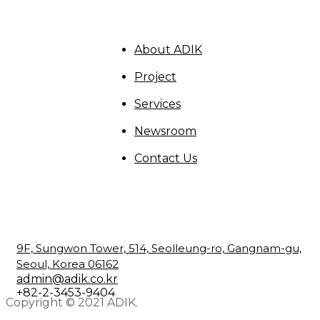
About ADIK
Project
Services
Newsroom
Contact Us
9F, Sungwon Tower, 514, Seolleung-ro, Gangnam-gu,
Seoul, Korea 06162
admin@adik.co.kr
+82-2-3453-9404
Copyright © 2021 ADIK.